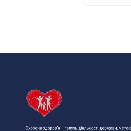
Охорона здоров’я – галузь діяльності держави, мето