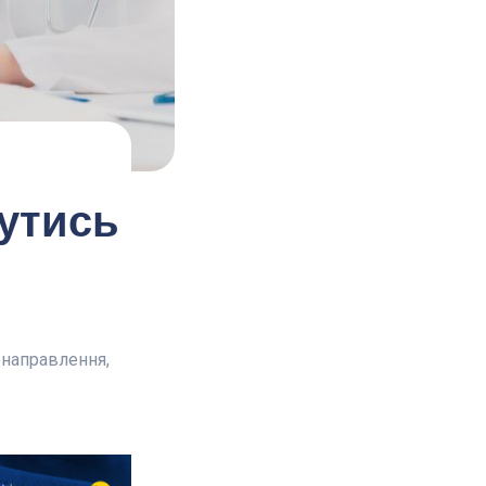
нутись
 направлення,