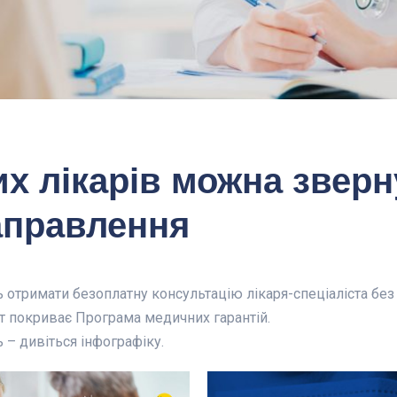
их лікарів можна звер
аправлення
 отримати безоплатну консультацію лікаря-спеціаліста без
т покриває Програма медичних гарантій.
 – дивіться інфографіку.