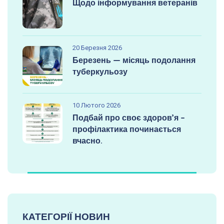
Щодо інформування ветеранів
20 Березня 2026
Березень — місяць подолання
туберкульозу
10 Лютого 2026
Подбай про своє здоров’я –
профілактика починається
вчасно.
КАТЕГОРІЇ НОВИН