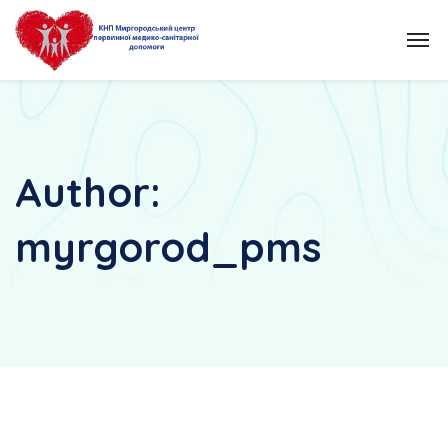
Author:
myrgorod_pms