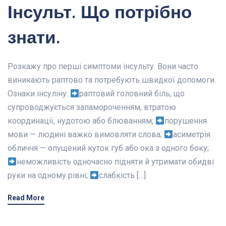
Інсульт. Що потрібно
знати.
Розкажу про перші симптоми інсульту. Вони часто
виникають раптово та потребують швидкої допомоги.
Ознаки інсуліну:
раптовий головний біль, що
супроводжується запамороченням, втратою
координації, нудотою або блюванням;
порушення
мови — людині важко вимовляти слова;
асиметрія
обличчя — опущений куток губ або ока з одного боку;
неможливість одночасно підняти й утримати обидві
руки на одному рівні;
слабкість […]
Read More