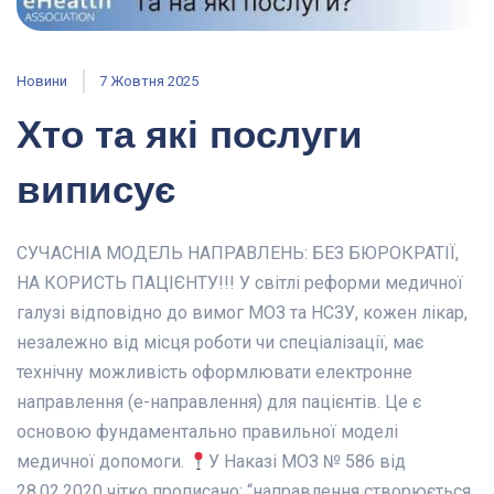
Новини
7 Жовтня 2025
Хто та які послуги
виписує
СУЧАСНІА МОДЕЛЬ НАПРАВЛЕНЬ: БЕЗ БЮРОКРАТІЇ,
НА КОРИСТЬ ПАЦІЄНТУ!!! У світлі реформи медичної
галузі відповідно до вимог МОЗ та НСЗУ, кожен лікар,
незалежно від місця роботи чи спеціалізації, має
технічну можливість оформлювати електронне
направлення (е-направлення) для пацієнтів. Це є
основою фундаментально правильної моделі
медичної допомоги.
У Наказі МОЗ № 586 від
28.02.2020 чітко прописано: “направлення створюється