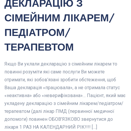
ДЕКЛАРАЦІЮ З
СІМЕЙНИМ ЛІКАРЕМ/
ПЕДІАТРОМ/
ТЕРАПЕВТОМ
Якщо Ви уклали декларацію з сімейним лікарем то
повинні розуміти які саме послуги Ви можете
отримати, які зобов’язані зробити обстеження, щоб
Ваша декларація «працювала», а не отримала статус
«неактивна» або «неверифікована»… Пацієнт, який має
укладену декларацію з сімейним лікарем/педіатром/
терапевтом (далі лікар ПМД (первинної медичної
допомоги) повинен ОБОВ’ЯЗКОВО звернутися до
лікаря 1 РАЗ НА КАЛЕНДАРНИЙ РІК!!!! […]