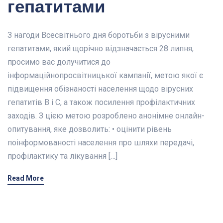
гепатитами
З нагоди Всесвітнього дня боротьби з вірусними
гепатитами, який щорічно відзначається 28 липня,
просимо вас долучитися до
інформаційнопросвітницької кампанії, метою якої є
підвищення обізнаності населення щодо вірусних
гепатитів В і С, а також посилення профілактичних
заходів. З цією метою розроблено анонімне онлайн-
опитування, яке дозволить: • оцінити рівень
поінформованості населення про шляхи передачі,
профілактику та лікування […]
Read More